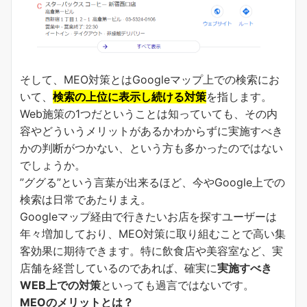
そして、MEO対策とはGoogleマップ上での検索にお
いて、
検索の上位に表示し続ける対策
を指します。
Web施策の1つだということは知っていても、その内
容やどういうメリットがあるかわからずに実施すべき
かの判断がつかない、という方も多かったのではない
でしょうか。
”ググる”という言葉が出来るほど、今やGoogle上での
検索は日常であたりまえ。
Googleマップ経由で行きたいお店を探すユーザーは
年々増加しており、MEO対策に取り組むことで高い集
客効果に期待できます。特に飲食店や美容室など、実
店舗を経営しているのであれば、確実に
実施すべき
WEB上での対策
といっても過言ではないです。
MEOのメリットとは？