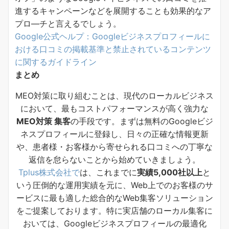
進するキャンペーンなどを展開することも効果的なア
プロ―チと言えるでしょう。
Google公式ヘルプ：Googleビジネスプロフィールに
おける口コミの掲載基準と禁止されているコンテンツ
に関するガイドライン
まとめ
MEO対策に取り組むことは、現代のローカルビジネス
において、最もコストパフォーマンスが高く強力な
MEO対策 集客
の手段です。まずは無料のGoogleビジ
ネスプロフィールに登録し、日々の正確な情報更新
や、患者様・お客様から寄せられる口コミへの丁寧な
返信を怠らないことから始めていきましょう。
Tplus株式会社で
は、これまでに
実績5,000社以上
と
いう圧倒的な運用実績を元に、Web上でのお客様のサ
ービスに最も適した総合的なWeb集客ソリューション
をご提案しております。特に実店舗のローカル集客に
おいては、Googleビジネスプロフィールの最適化