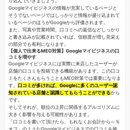
り込んでいきましょう。
Googleマイビジネスの情報が充実しているページと
そうでないページではしっかりと情報が盛り込まれて
いるページのほうがGoogleから評価されます。
また、写真や営業時間、口コミへの返信などしっかり
と書き込みが記載されていれば、信頼度が増し見栄え
の部分でも有利になります。
【個人で出来るMEO対策】Googleマイビジネスの口
コミを増やす
Googleマイビジネスには実際に来店したユーザーが
店舗の口コミを投稿できる機能があります。この口コ
ミをたくさんもらうこともMEO対策では重要になりま
す。
口コミが多ければ、Googleに多くのユーザー認
知されている店舗と認識してもらうことができる
から
です。
そしてそれが、順位の上昇に関係するアルゴリズムに
大きく影響を与える可能性があります。
「口コミを書いて頂けたら、もれなくお会計から～％
オフ」のようなGoogleマイビジネスでの口コミを推