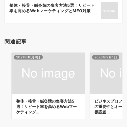
ー
整体・接骨・鍼灸院の集客方法5選！リピート
シ
率を高めるWebマーケティングとMEO対策
ョ
ン
関連記事
2021年10月8日
2023年9月1日
整体・接骨・鍼灸院の集客方法5
ビジネスプロフィ
選！リピート率を高めるWebマー
の重要性とオーナ
ケティング…
板設置 …