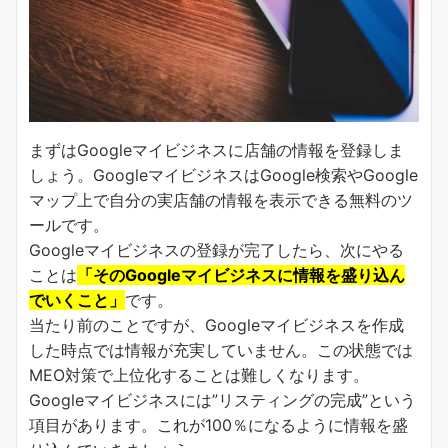
まずはGoogleマイビジネスに店舗の情報を登録しま
しょう。GoogleマイビジネスはGoogle検索やGoogle
マップ上で自分の実店舗の情報を表示できる無料のツ
ールです。
Googleマイビジネスの登録が完了したら、次にやる
ことは
「そのGoogleマイビジネスに情報を盛り込ん
でいくこと」
です。
当たり前のことですが、Googleマイビジネスを作成
した時点では情報が充実していません。この状態では
MEO対策で上位化することは難しくなります。
Googleマイビジネスには”リスティングの完成”という
項目があります。これが100％になるように情報を盛