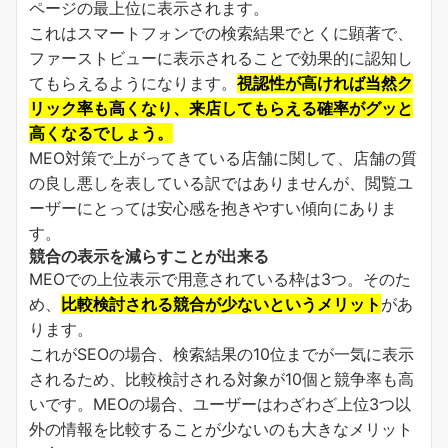
ページの最上位に表示されます。
これはスマートフォンでの検索結果でとくに顕著で、
ファーストビューに表示されることで効果的に認知し
てもらえるようになります。
視認性が高ければ当然ク
リック率も高くなり、来店してもらえる確率がグッと
高くなるでしょう。
MEO対策で上がってきている店舗に関して、店舗の質
の良し悪しを表している訳ではありませんが、閲覧ユ
ーザーにとっては安心感を抱きやすい傾向にありま
す。
競合の表示を減らすことが出来る
MEOでの上位表示で用意されている枠は3つ。そのた
め、
比較検討される競合が少ないというメリット
があ
ります。
これがSEOの場合、検索結果の10位までが一気に表示
されるため、比較検討される対象が10個と競争率も高
いです。MEOの場合、ユーザーはわざわざ上位3つ以
外の情報を比較することが少ないのも大きなメリット