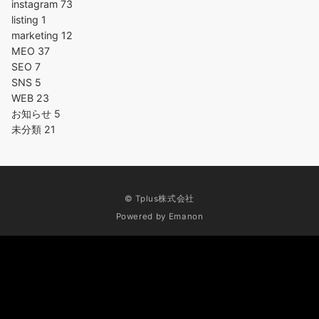
instagram
73
listing
1
marketing
12
MEO
37
SEO
7
SNS
5
WEB
23
お知らせ
5
未分類
21
© Tplus株式会社
Powered by
Emanon