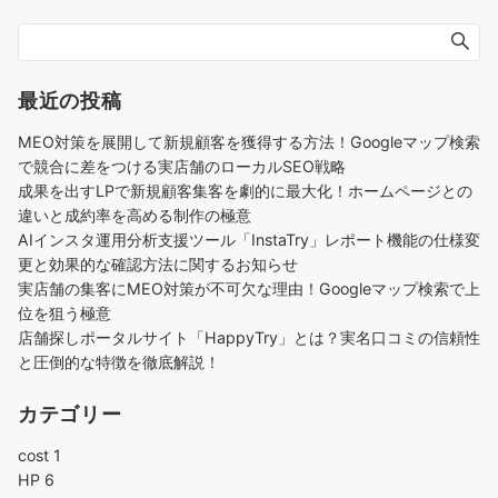
最近の投稿
MEO対策を展開して新規顧客を獲得する方法！Googleマップ検索
で競合に差をつける実店舗のローカルSEO戦略
成果を出すLPで新規顧客集客を劇的に最大化！ホームページとの
違いと成約率を高める制作の極意
AIインスタ運用分析支援ツール「InstaTry」レポート機能の仕様変
更と効果的な確認方法に関するお知らせ
実店舗の集客にMEO対策が不可欠な理由！Googleマップ検索で上
位を狙う極意
店舗探しポータルサイト「HappyTry」とは？実名口コミの信頼性
と圧倒的な特徴を徹底解説！
カテゴリー
cost
1
HP
6