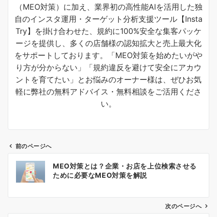
（MEO対策）に加え、業界初の高性能AIを活用した独
自のインスタ運用・ターゲット分析支援ツール【Insta
Try】を掛け合わせた、規約に100%安全な集客パッケ
ージを提供し、多くの店舗様の認知拡大と売上最大化
をサポートしております。「MEO対策を始めたいがや
り方が分からない」「規約違反を避けて安全にアカウ
ントを育てたい」とお悩みのオーナー様は、ぜひお気
軽に弊社の無料アドバイス・無料相談をご活用くださ
い。
前のページへ
投
MEO対策とは？企業・お店を上位検索させる
稿
ために必要なMEO対策を解説
ナ
ビ
ゲ
次のページへ