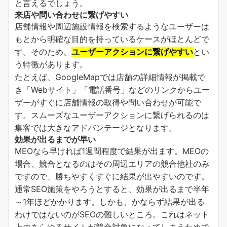
と言えるでしょう。
来店や問い合わせに繋げやすい
店舗情報や周辺施設情報を検索するようなユーザーは
もとから明確な目的を持っているケースがほとんどで
す。そのため、
ユーザーアクションに繋げやすい
とい
う特徴があります。
たとえば、GoogleMapでは店舗の詳細情報が掲載で
き「Webサイト」「電話番号」などのリンクからユー
ザーがすぐに店舗情報の取得や問い合わせが可能で
す。スムーズなユーザーアクションに繋げられるのは
集客では大きなアドバンテージとなります。
効果が出るまでが早い
MEOなら早ければ1週間程度で結果が出ます。MEOの
場合、競合となるのはその周辺エリアの競合他社のみ
ですので、勝ちやすくすぐに結果が出やすいのです。
通常SEO施策をやろうとすると、効果が出るまで半年
～1年ほどかかります。しかも、かならず結果が出る
わけではないのがSEOの難しいところ。これはネット