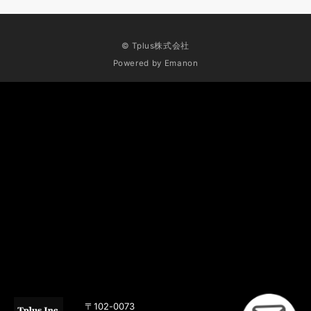
© Tplus株式会社
Powered by
Emanon
〒102-0073