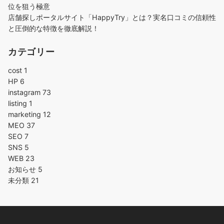
位を狙う極意
店舗探しポータルサイト「HappyTry」とは？実名口コミの信頼性
と圧倒的な特徴を徹底解説！
カテゴリー
cost
1
HP
6
instagram
73
listing
1
marketing
12
MEO
37
SEO
7
SNS
5
WEB
23
お知らせ
5
未分類
21