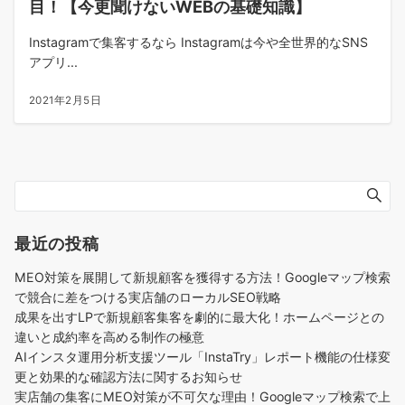
目！【今更聞けないWEBの基礎知識】
Instagramで集客するなら Instagramは今や全世界的なSNS
アプリ...
2021年2月5日
最近の投稿
MEO対策を展開して新規顧客を獲得する方法！Googleマップ検索
で競合に差をつける実店舗のローカルSEO戦略
成果を出すLPで新規顧客集客を劇的に最大化！ホームページとの
違いと成約率を高める制作の極意
AIインスタ運用分析支援ツール「InstaTry」レポート機能の仕様変
更と効果的な確認方法に関するお知らせ
実店舗の集客にMEO対策が不可欠な理由！Googleマップ検索で上