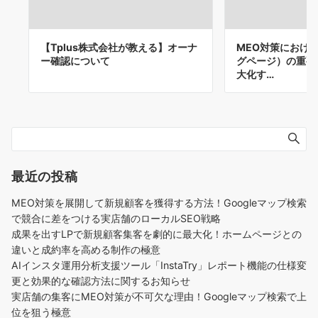
【Tplus株式会社が教える】オーナ
MEO対策におけ
ー確認について
グページ）の重要
大化す…
最近の投稿
MEO対策を展開して新規顧客を獲得する方法！Googleマップ検索
で競合に差をつける実店舗のローカルSEO戦略
成果を出すLPで新規顧客集客を劇的に最大化！ホームページとの
違いと成約率を高める制作の極意
AIインスタ運用分析支援ツール「InstaTry」レポート機能の仕様変
更と効果的な確認方法に関するお知らせ
実店舗の集客にMEO対策が不可欠な理由！Googleマップ検索で上
位を狙う極意