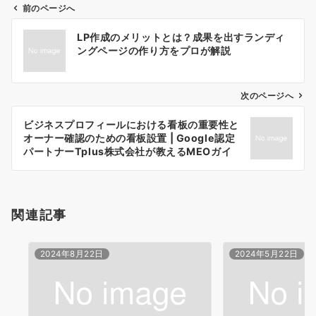
前のページへ
投
LP作成のメリットとは？成果を出すランディ
稿
ングページの作り方をプロが解説
ナ
ビ
ゲ
次のページへ
ー
ビジネスプロフィールにおける看板の重要性と
シ
オーナー確認のための看板設置 | Google認定
ョ
パートナーTplus株式会社が教えるMEOガイ
ド
ン
関連記事
2024年8月22日
2024年5月22日