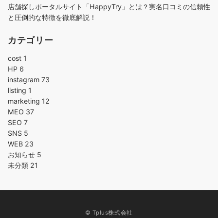
店舗探しポータルサイト「HappyTry」とは？実名口コミの信頼性
と圧倒的な特徴を徹底解説！
カテゴリー
cost
1
HP
6
instagram
73
listing
1
marketing
12
MEO
37
SEO
7
SNS
5
WEB
23
お知らせ
5
未分類
21
© Tplus株式会社