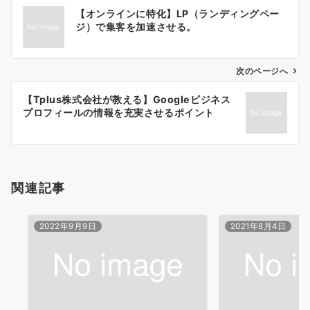
投
【オンラインに特化】LP（ランディングペー
稿
ジ）で集客を加速させる。
ナ
ビ
ゲ
次のページへ
ー
【Tplus株式会社が教える】Googleビジネス
シ
プロフィールの情報を充実させるポイント
ョ
ン
関連記事
2022年9月9日
2021年8月4日