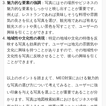
魅力的な要素の強調
：写真にはその場所やビジネスの
魅力的な要素をしっかりと映し出すことが重要です。
例えば、レストランであれば美味しそうな料理や雰囲
気の良さを伝える写真を選び、観光地であれば有名な
観光スポットや美しい景色を写すことで、ユーザーの
興味を引くことができます。
地域性や文化性の表現
：特定の地域や文化の特徴を反
映する写真も効果的です。ユーザーは地元の雰囲気や
文化に興味を持つことがありますので、その地域性や
文化性を写真に反映させることで、彼らの興味を引く
ことができます。
以上のポイントを踏まえて、MEO対策における魅力的
な写真の選び方について考えてみると、ユーザーに強
い印象を与える写真を選ぶことが重要であることが分
かります。写真は地図検索結果におけるビジネスや場