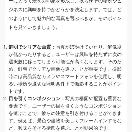
ーにとって最初の印象を形成し、彼らがその場所やビ
ジネスに興味を持つかどうかを決定します。では、ど
のようにして魅力的な写真を選ぶべきか、そのポイン
トを見ていきましょう。
鮮明でクリアな画質
：写真がぼやけていたり、解像度
が低かったりすると、ユーザーは興味を持たずに次の
選択肢に移ってしまう可能性が高くなります。そのた
め、鮮明でクリアな画像を選ぶことが重要です。撮影
時には高品質なカメラやスマートフォンを使用し、明
るい場所や適切な照明条件下で撮影することがポイン
トです。
目を引くコンポジション
：写真の構図や配置も重要な
要素です。ユーザーの目を引くようなコンポジション
を選ぶことで、彼らの注意を引き付けることができま
す。例えば、景色や建物を美しくフレームインするな
ど、興味をそそる構図を選ぶことが効果的です。