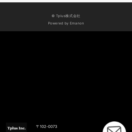
© Tplus株式会社
Powered by
Emanon
〒102-0073