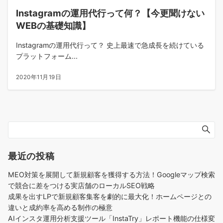
Instagramの運用代行って何？【今更聞けない
WEBの基礎知識】
Instagramの運用代行って？ 史上最速で急成長を続けている
プラットフォーム...
2020年11月19日
最近の投稿
MEO対策を展開して新規顧客を獲得する方法！Googleマップ検索
で競合に差をつける実店舗のローカルSEO戦略
成果を出すLPで新規顧客集客を劇的に最大化！ホームページとの
違いと成約率を高める制作の極意
AIインスタ運用分析支援ツール「InstaTry」レポート機能の仕様変