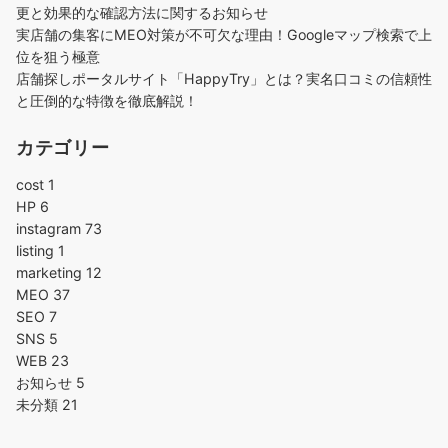
更と効果的な確認方法に関するお知らせ
実店舗の集客にMEO対策が不可欠な理由！Googleマップ検索で上
位を狙う極意
店舗探しポータルサイト「HappyTry」とは？実名口コミの信頼性
と圧倒的な特徴を徹底解説！
カテゴリー
cost
1
HP
6
instagram
73
listing
1
marketing
12
MEO
37
SEO
7
SNS
5
WEB
23
お知らせ
5
未分類
21